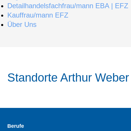
Detailhandelsfachfrau/mann EBA | EFZ
Kauffrau/mann EFZ
Über Uns
Standorte Arthur Webe
Berufe