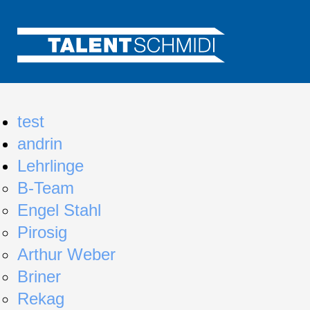
test
andrin
Lehrlinge
B-Team
Engel Stahl
Pirosig
Arthur Weber
Briner
Rekag