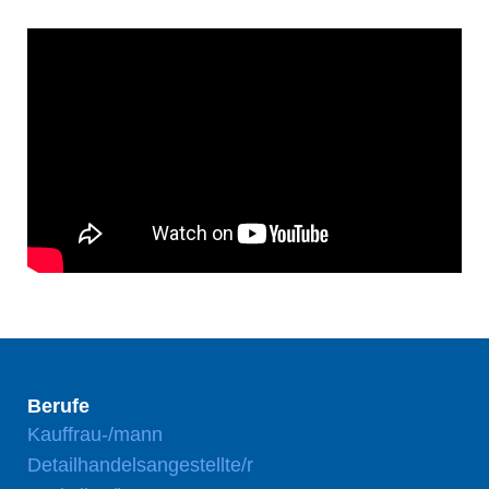
Berufe
Kauffrau-/mann
Detailhandelsangestellte/r