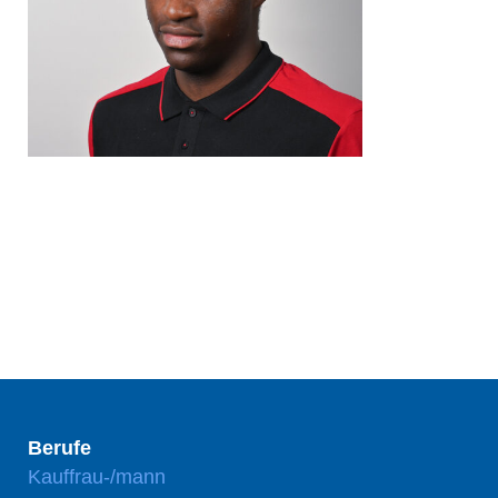
Berufe
Kauffrau-/mann