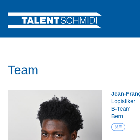
Team
Jean-Fran
Logistiker
B-Team
Bern