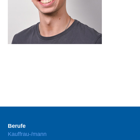
Berufe
Kauffrau-/mann